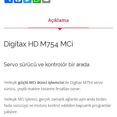
Açıklama
Digitax HD M754 MCi
Servo sürücü ve kontrolör bir arada
Yerleşik
güçlü MCi ikinci işlemcisi
ile Digitax M754 servo
sürücü, çeşitli makine tasarımı fırsatları sunar.
Yerleşik MCi işlemci, gerçek zamanlı ağlarda aynı anda birden
fazla sürücüyü ve motoru kontrol edebilen kapsamlı programlar
çalıştırır.