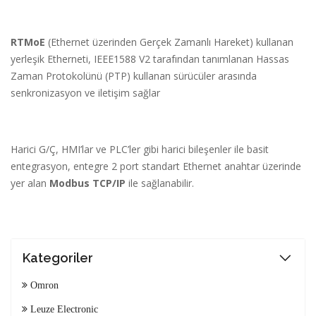
RTMoE
(Ethernet üzerinden Gerçek Zamanlı Hareket) kullanan
yerleşik Etherneti, IEEE1588 V2 tarafından tanımlanan Hassas
Zaman Protokolünü (PTP) kullanan sürücüler arasında
senkronizasyon ve iletişim sağlar
Harici G/Ç, HMI’lar ve PLC’ler gibi harici bileşenler ile basit
entegrasyon, entegre 2 port standart Ethernet anahtar üzerinde
yer alan
Modbus TCP/IP
ile sağlanabilir.
Kategoriler
Omron
Leuze Electronic