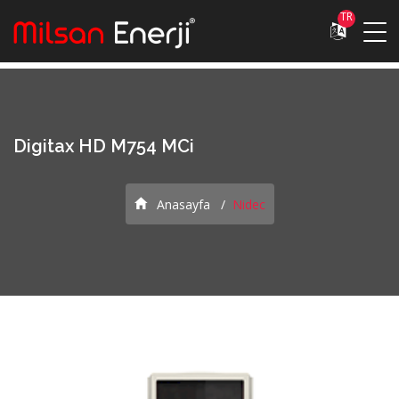
TR
Digitax HD M754 MCi
Anasayfa
Nidec