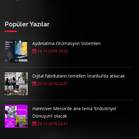
Popüler Yazılar
Aydınlatma Otomasyon Sistemleri
19-11-2018 18:56
Dijital fabrikaların temelleri İstanbul’da atılacak
25-12-2018 22:37
Hannover Messe’de ana tema ‘Endüstriyel
Dönüşüm’ olacak
23-11-2018 22:31