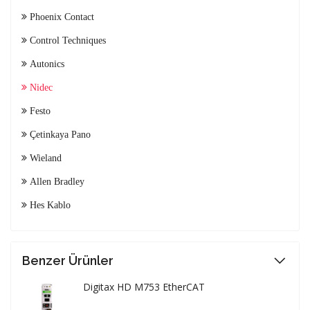
Phoenix Contact
Control Techniques
Autonics
Nidec
Festo
Çetinkaya Pano
Wieland
Allen Bradley
Hes Kablo
Benzer Ürünler
Digitax HD M753 EtherCAT