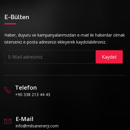
E-Bülten
Haber, duyuru ve kampanyalarımızdan e-mail ile haberdar olmak
isterseniz e-posta adresinizi ekleyerek kaydolabilirsiniz.
Kaydet
Telefon
+90 338 213 44 43
E-Mail
info@milsanenerji.com