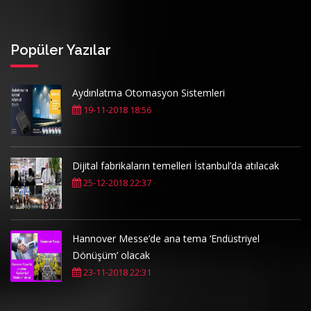
Popüler Yazılar
Aydınlatma Otomasyon Sistemleri
19-11-2018 18:56
Dijital fabrikaların temelleri İstanbul’da atılacak
25-12-2018 22:37
Hannover Messe’de ana tema ‘Endüstriyel
Dönüşüm’ olacak
23-11-2018 22:31