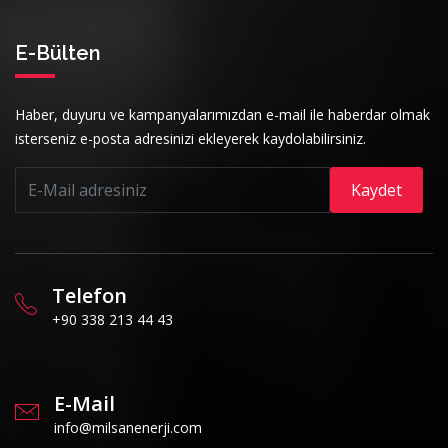
E-Bülten
Haber, duyuru ve kampanyalarımızdan e-mail ile haberdar olmak
isterseniz e-posta adresinizi ekleyerek kaydolabilirsiniz.
Kaydet
Telefon
+90 338 213 44 43
E-Mail
info@milsanenerji.com