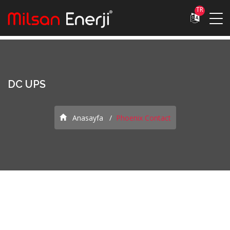
TR
DC UPS
Anasayfa
Phoenix Contact