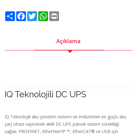
Share
Facebook
Twitter
WhatsApp
Print
Açıklama
IQ Teknolojili DC UPS
IQ Teknolojili akü yönetim sistemi ve endüstrinin en güçlü akü
şarj cihazı sayesinde akıllı DC UPS yüksek sistem sürekliliği
sağlar. PROFINET, EtherNet/IP ™, EtherCAT® ve USB için