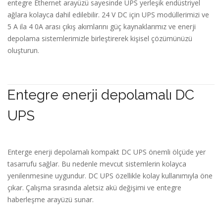
entegre Ethernet arayüzü sayesinde UPS yerleşik endüstriyel
ağlara kolayca dahil edilebilir. 24 V DC için UPS modüllerimizi ve
5 A ila 4 0A arası çıkış akımlarını güç kaynaklarımız ve enerji
depolama sistemlerimizle birleştirerek kişisel çözümünüzü
oluşturun.
Entegre enerji depolamalı DC
UPS
Enterge enerji depolamalı kompakt DC UPS önemli ölçüde yer
tasarrufu sağlar. Bu nedenle mevcut sistemlerin kolayca
yenilenmesine uygundur. DC UPS özellikle kolay kullanımıyla öne
çıkar. Çalışma sırasında aletsiz akü değişimi ve entegre
haberleşme arayüzü sunar.