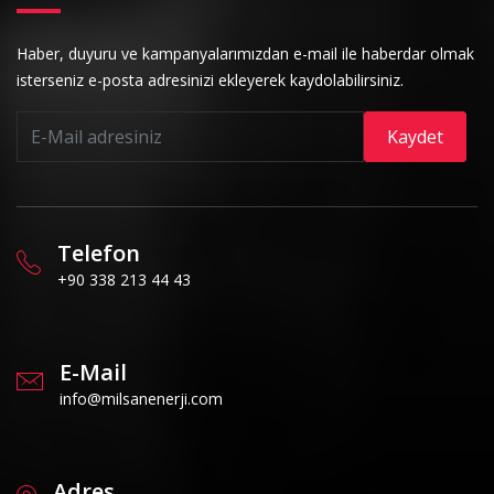
Haber, duyuru ve kampanyalarımızdan e-mail ile haberdar olmak
isterseniz e-posta adresinizi ekleyerek kaydolabilirsiniz.
Kaydet
Telefon
+90 338 213 44 43
E-Mail
info@milsanenerji.com
Adres