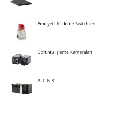
Emniyetli Kilitleme Switch'leri
Görüntü İşleme Kameraları
PLC NJ3