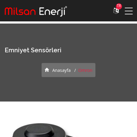
TR
Emniyet Sensörleri
Anasayfa
Omron