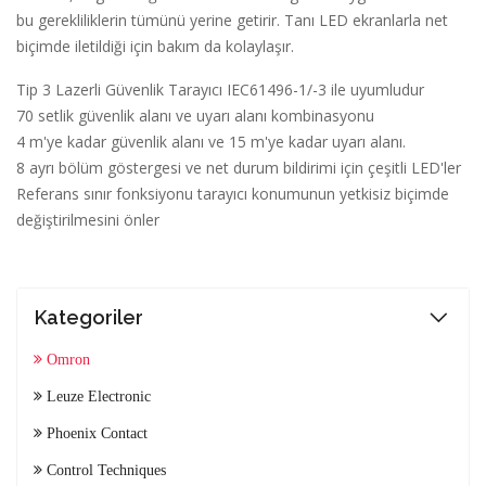
bu gerekliliklerin tümünü yerine getirir. Tanı LED ekranlarla net
biçimde iletildiği için bakım da kolaylaşır.
Tip 3 Lazerli Güvenlik Tarayıcı IEC61496-1/-3 ile uyumludur
70 setlik güvenlik alanı ve uyarı alanı kombinasyonu
4 m'ye kadar güvenlik alanı ve 15 m'ye kadar uyarı alanı.
8 ayrı bölüm göstergesi ve net durum bildirimi için çeşitli LED'ler
Referans sınır fonksiyonu tarayıcı konumunun yetkisiz biçimde
değiştirilmesini önler
Kategoriler
Omron
Leuze Electronic
Phoenix Contact
Control Techniques