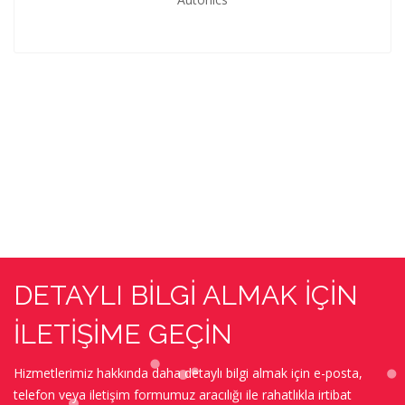
DETAYLI BİLGİ ALMAK İÇİN
İLETİŞİME GEÇİN
Hizmetlerimiz hakkında daha detaylı bilgi almak için e-posta,
telefon veya iletişim formumuz aracılığı ile rahatlıkla irtibat