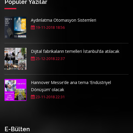
Popüler Yazılar
Aydınlatma Otomasyon Sistemleri
19-11-2018 18:56
Dijital fabrikaların temelleri İstanbul’da atılacak
25-12-2018 22:37
Hannover Messe’de ana tema ‘Endüstriyel
Dönüşüm’ olacak
23-11-2018 22:31
E-Bülten