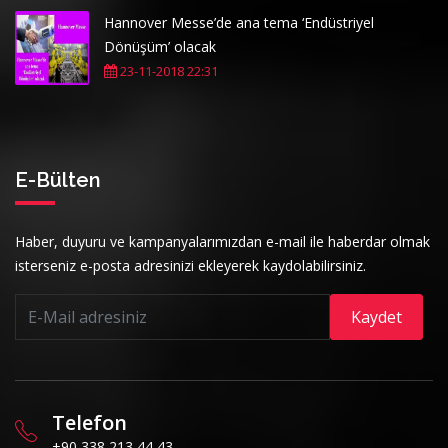
Hannover Messe’de ana tema ‘Endüstriyel
Dönüşüm’ olacak
23-11-2018 22:31
E-Bülten
Haber, duyuru ve kampanyalarımızdan e-mail ile haberdar olmak
isterseniz e-posta adresinizi ekleyerek kaydolabilirsiniz.
Kaydet
Telefon
+90 338 213 44 43