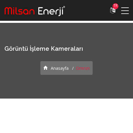
TR
Görüntü İşleme Kameraları
Anasayfa
Omron