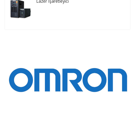
Lazer İşaretleyici