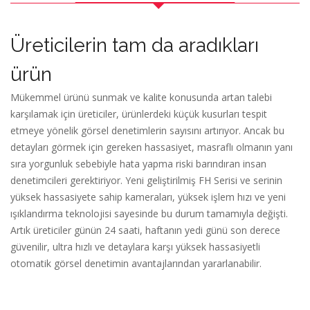
Üreticilerin tam da aradıkları
ürün
Mükemmel ürünü sunmak ve kalite konusunda artan talebi
karşılamak için üreticiler, ürünlerdeki küçük kusurları tespit
etmeye yönelik görsel denetimlerin sayısını artırıyor. Ancak bu
detayları görmek için gereken hassasiyet, masraflı olmanın yanı
sıra yorgunluk sebebiyle hata yapma riski barındıran insan
denetimcileri gerektiriyor. Yeni geliştirilmiş FH Serisi ve serinin
yüksek hassasiyete sahip kameraları, yüksek işlem hızı ve yeni
ışıklandırma teknolojisi sayesinde bu durum tamamıyla değişti.
Artık üreticiler günün 24 saati, haftanın yedi günü son derece
güvenilir, ultra hızlı ve detaylara karşı yüksek hassasiyetli
otomatik görsel denetimin avantajlarından yararlanabilir.