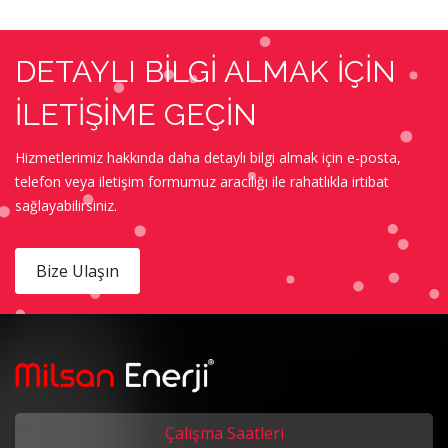
DETAYLI BİLGİ ALMAK İÇİN
İLETİŞİME GEÇİN
Hizmetlerimiz hakkında daha detaylı bilgi almak için e-posta,
telefon veya iletişim formumuz aracılığı ile rahatlıkla irtibat
sağlayabilirsiniz.
Bize Ulaşın
Çalışma Saatleri